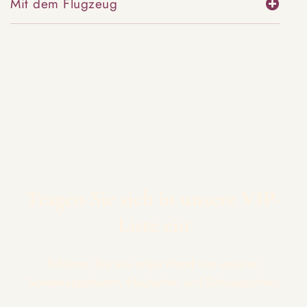
Mit dem Flugzeug
Tragen Sie sich in unsere VIP-
Liste ein
Erfahren Sie aus erster Hand von unseren
Sonderangeboten, Neuheiten und Schnäppchen!