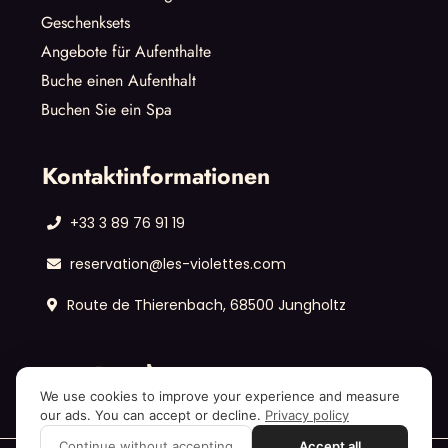
Geschenksets
Angebote für Aufenthalte
Buche einen Aufenthalt
Buchen Sie ein Spa
Kontaktinformationen
+33 3 89 76 91 19
reservation@les-violettes.com
Route de Thierenbach, 68500 Jungholtz
We use cookies to improve your experience and measure
our ads. You can accept or decline.
Privacy policy
Continue without accepting
Accept all