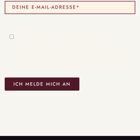
* Pflichtfeld
Mit dem Absenden dieses Formulars stimme ich
zu, dass die eingegebenen Informationen
verwendet werden, um eine Kontaktaufnahme im
Rahmen des Newsletter-Versands zu ermöglichen.