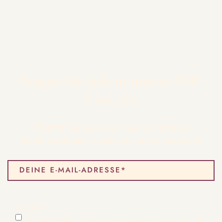
Tragen Sie sich in unsere VIP-
Liste ein
Erfahren Sie aus erster Hand von unseren
Sonderangeboten, Neuheiten und Schnäppchen!
* Pflichtfeld
Mit dem Absenden dieses Formulars stimme ich