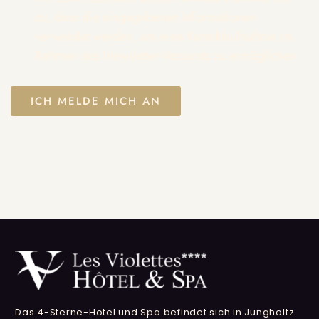
zu, dass die eingegebenen Informationen
verwendet werden, um eine Kontaktaufnahme im
Rahmen des Newsletter-Versands zu ermöglichen.
Das 4-Sterne-Hotel und Spa befindet sich in Jungholtz