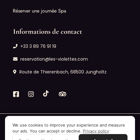
Réserver une journée Spa
Informations de contact
+33 3 89 76 91 19
reservation@les-violettes.com
Route de Thierenbach, 68500 Jungholtz
We use cookies to improve your experience and measure
Mentions légales
|
Confidentialité
|
Plan de site
our ads. You can accept or decline.
Privacy policy