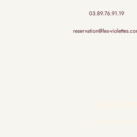
03.89.76.91.19
reservation@les-violettes.c
Tragen Sie
Erfahren Sie aus ers