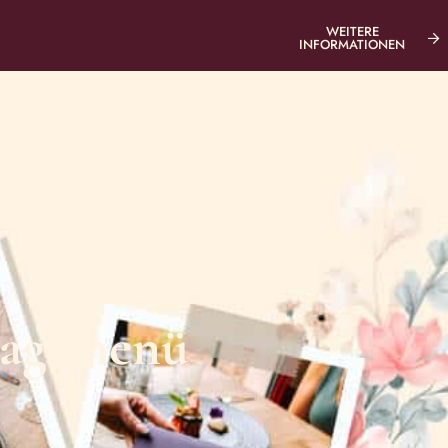
WEITERE
INFORMATIONEN
CHENKSETS
RESERVIEREN
rtagsmenü