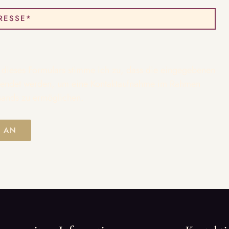
dieses Formulars stimme ich zu, dass die eingegebenen
wendet werden, um eine Kontaktaufnahme im Rahmen
sands zu ermöglichen.