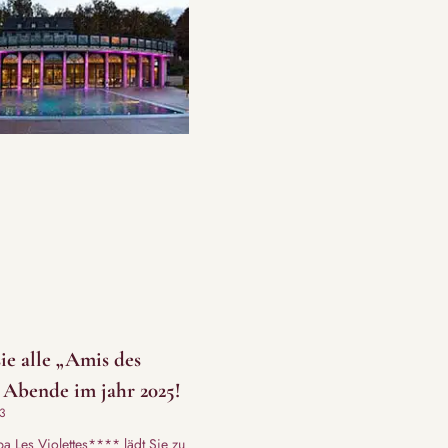
ie alle „Amis des
– Abende im jahr 2025!
3
a Les Violettes**** lädt Sie zu