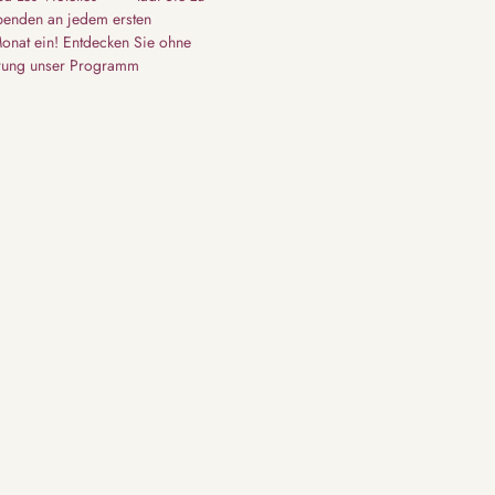
enden an jedem ersten
onat ein! Entdecken Sie ohne
rung unser Programm