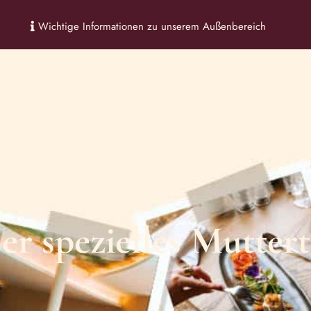
Wichtige Informationen zu unserem Außenbereich
SPA RESERVIERUNG
GES
er spezielles Mutte