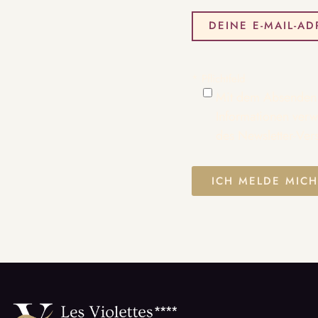
* Pflichtfeld
Mit dem Absenden 
Informationen ver
des Newsletter-Ver