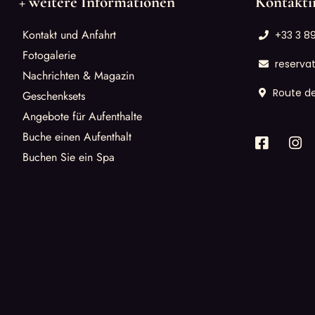
+ weitere Informationen
Kontakti
Kontakt und Anfahrt
+33 3 89
Fotogalerie
reserva
Nachrichten & Magazin
Route d
Geschenksets
Angebote für Aufenthalte
Buche einen Aufenthalt
Buchen Sie ein Spa