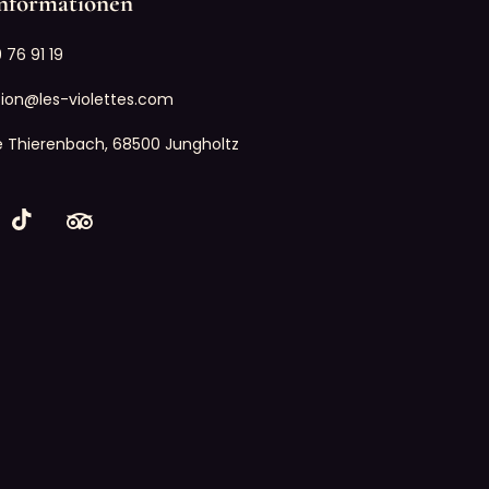
nformationen
 76 91 19
tion@les-violettes.com
e Thierenbach, 68500 Jungholtz