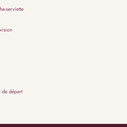
he-serviette
vision
r de départ