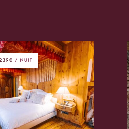
239€
/ NUIT