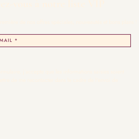
vez-vous à notre liste VIP
remière de nos offres spéciales, nouveautés et bons plans !
rmulaire, j’accepte que les informations saisies soient
ettre de me recontacter dans le cadre de l'envoi de