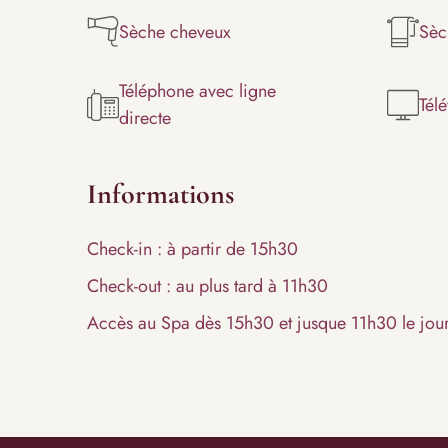
Sèche cheveux
Sèc
Téléphone avec ligne
Télé
directe
Informations
Check-in : à partir de 15h30
Check-out : au plus tard à 11h30
Accès au Spa dès 15h30 et jusque 11h30 le jou