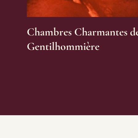
Chambres Charmantes d
Gentilhommière