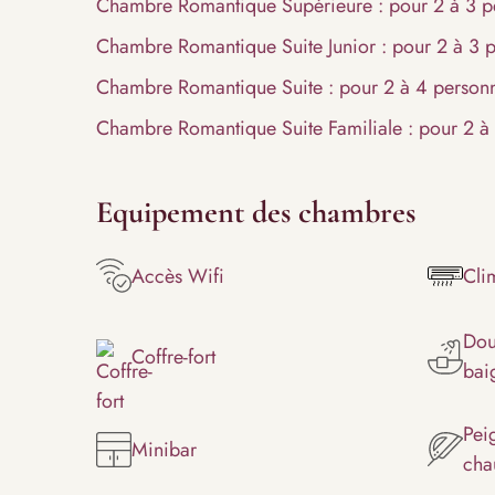
Chambre Romantique Supérieure : pour 2 à 3 p
Chambre Romantique Suite Junior : pour 2 à 3 
Chambre Romantique Suite : pour 2 à 4 person
Chambre Romantique Suite Familiale : pour 2 à
Equipement des chambres
Accès Wifi
Cli
Dou
Coffre-fort
bai
Pei
Minibar
cha