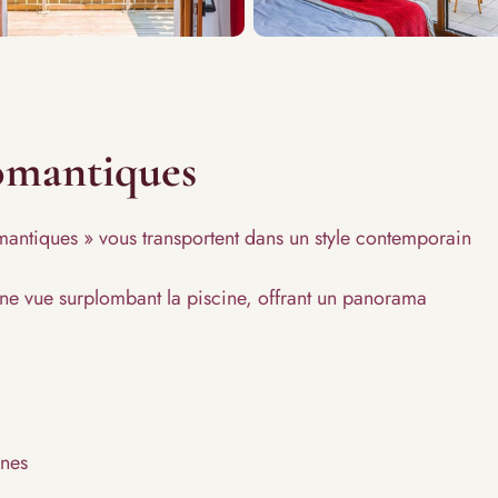
omantiques
antiques » vous transportent dans un style contemporain
ne vue surplombant la piscine, offrant un panorama
nnes