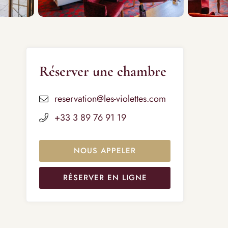
Réserver une chambre
reservation@les-violettes.com
+33 3 89 76 91 19
NOUS APPELER
RÉSERVER EN LIGNE