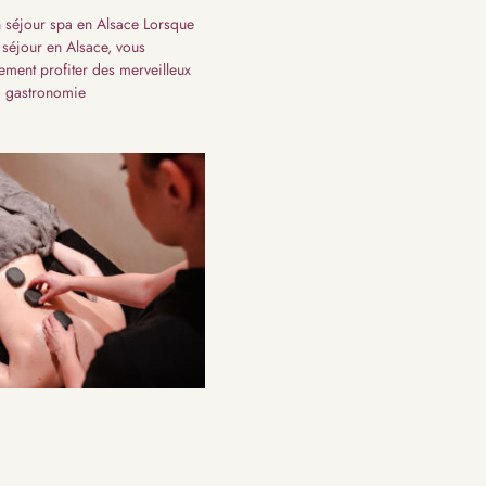
un séjour spa en Alsace Lorsque
 séjour en Alsace, vous
ement profiter des merveilleux
a gastronomie