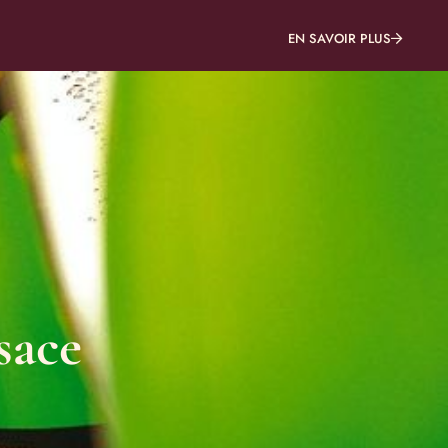
EN SAVOIR PLUS
TS CADEAUX
RÉSERVER UN SÉJOUR
sace