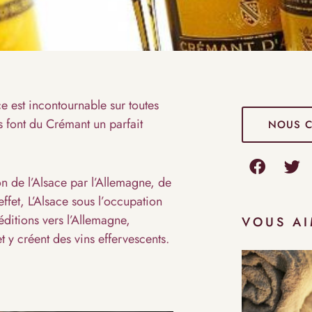
e est incontournable sur toutes
es font du Crémant un parfait
NOUS 
on de l’Alsace par l’Allemagne, de
ffet, L’Alsace sous l’occupation
ditions vers l’Allemagne,
VOUS AI
 y créent des vins effervescents.