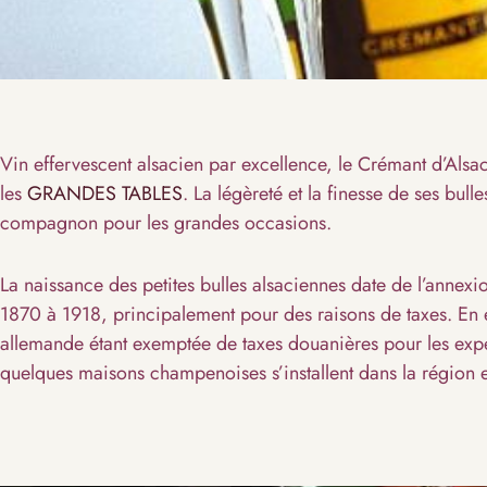
Vin effervescent alsacien par excellence, le Crémant d’Alsac
les
GRANDES TABLES
. La légèreté et la finesse de ses bull
compagnon pour les grandes occasions.
La naissance des petites bulles alsaciennes date de l’annexi
1870 à 1918, principalement pour des raisons de taxes. En e
allemande étant exemptée de taxes douanières pour les expé
quelques maisons champenoises s’installent dans la région et