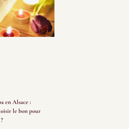
pa en Alsace :
isir le bon pour
 ?