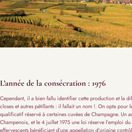
L’année de la consécration : 1976
Cependant, il a bien fallu identifier cette production et la 
closes et autres pétillants : il fallait un nom !. On opta pou
qualificatif réservé à certaines cuvées de Champagne. Un ac
Champenois, et le 4 juillet 1975 une loi réserve l’emploi d
effervescents bénéficiant d’une appellation d’origine contrô