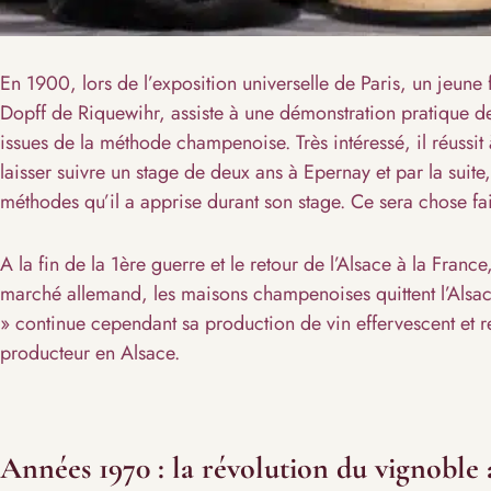
En 1900, lors de l’exposition universelle de Paris, un jeune f
Dopff de Riquewihr, assiste à une démonstration pratique 
issues de la méthode champenoise. Très intéressé, il réussit
laisser suivre un stage de deux ans à Epernay et par la suite
méthodes qu’il a apprise durant son stage. Ce sera chose fai
A la fin de la 1ère guerre et le retour de l’Alsace à la France
marché allemand, les maisons champenoises quittent l’Alsa
» continue cependant sa production de vin effervescent et r
producteur en Alsace.
Années 1970 : la révolution du vignoble 