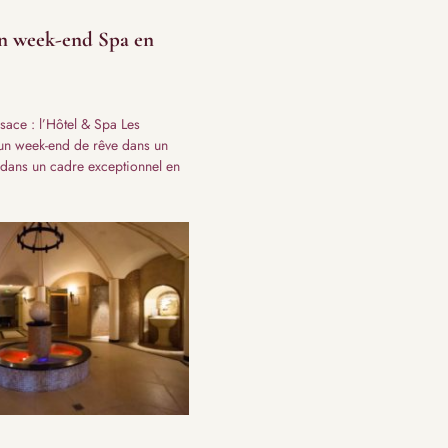
un week-end Spa en
ace : l’Hôtel & Spa Les
 un week-end de rêve dans un
é dans un cadre exceptionnel en