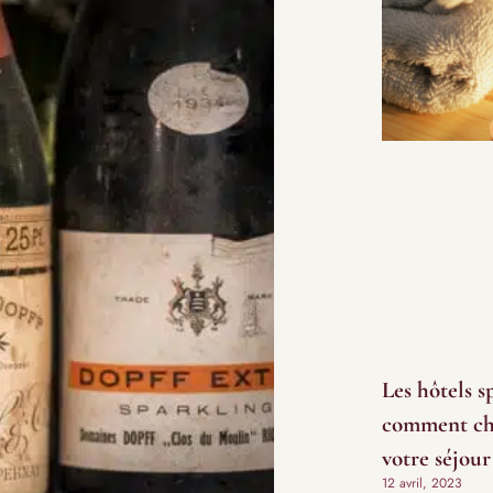
Les hôtels s
comment cho
votre séjour
12 avril, 2023