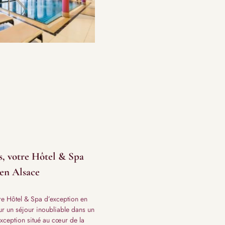
s, votre Hôtel & Spa
 en Alsace
tre Hôtel & Spa d’exception en
r un séjour inoubliable dans un
exception situé au cœur de la