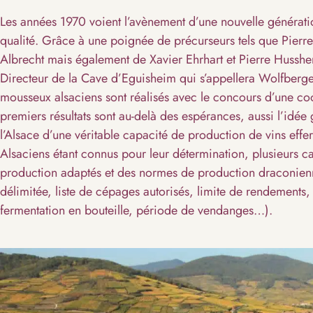
Les années 1970 voient l’avènement d’une nouvelle générati
qualité. Grâce à une poignée de précurseurs tels que Pierre 
Albrecht mais également de Xavier Ehrhart et Pierre Hussher
Directeur de la Cave d’Eguisheim qui s’appellera Wolfberge
mousseux alsaciens sont réalisés avec le concours d’une c
premiers résultats sont au-delà des espérances, aussi l’idé
l’Alsace d’une véritable capacité de production de vins effer
Alsaciens étant connus pour leur détermination, plusieurs ca
production adaptés et des normes de production draconienn
délimitée, liste de cépages autorisés, limite de rendements
fermentation en bouteille, période de vendanges…).