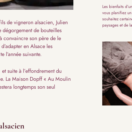
Les bienfaits d’
vous planifiez un
souhaitez certain
ils de vigneron alsacien, Julien
paysages et de l
de dégorgement de bouteilles
 à convaincre son père de le
, d’adapter en Alsace les
te l’année suivante.
, et suite à l’effondrement du
ce. La Maison Dopff « Au Moulin
estera longtemps son seul
alsacien