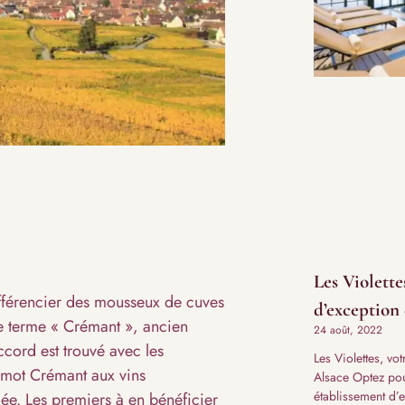
Les Violette
différencier des mousseux de cuves
d’exception
r le terme « Crémant », ancien
24 août, 2022
cord est trouvé avec les
Les Violettes, vo
u mot Crémant aux vins
Alsace Optez pou
établissement d’
lée. Les premiers à en bénéficier