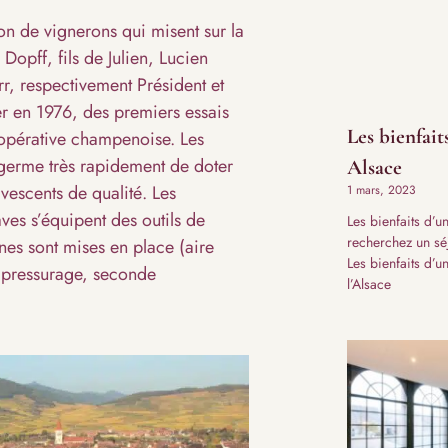
on de vignerons qui misent sur la
Dopff, fils de Julien, Lucien
r, respectivement Président et
r en 1976, des premiers essais
Les bienfait
oopérative champenoise. Les
e germe très rapidement de doter
Alsace​
vescents de qualité. Les
1 mars, 2023
ves s’équipent des outils de
Les bienfaits d’
recherchez un séj
es sont mises en place (aire
Les bienfaits d’u
, pressurage, seconde
l’Alsace