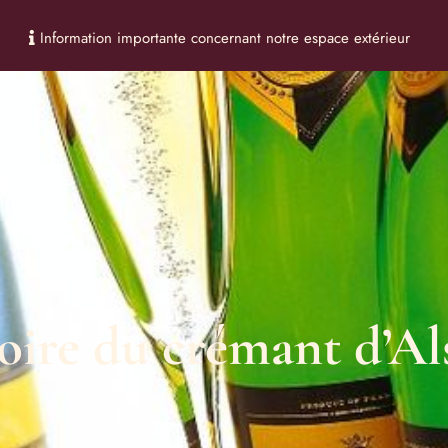
Information importante concernant notre espace extérieur
RÉSERVATION SPA
COFFRE
toire du crémant d’Al