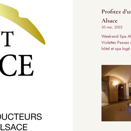
Profitez d’
Alsace
30 mai, 2022
Week-end Spa Als
Violettes Passez
hôtel et spa log