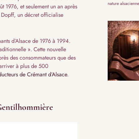
nature alsacienne
ût 1976, et seulement un an après
Dopff, un décret officialise
mants d’Alsace de 1976 à 1994.
aditionnelle ». Cette nouvelle
 auprès des consommateurs que des
arriver à plus de 500
ducteurs de Crémant d’Alsace
.
 Gentilhommière