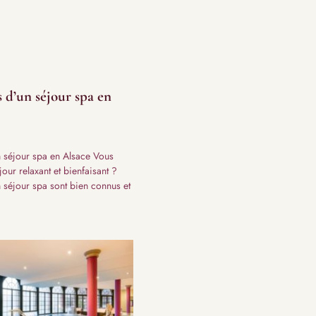
s d’un séjour spa en
un séjour spa en Alsace Vous
our relaxant et bienfaisant ?
n séjour spa sont bien connus et