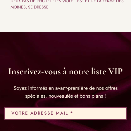
DEUX PAS DE L’HÔTEL “LES VIOLETTES” ET DE LA FERME DES
MOINES, SE DRESSE
Inscrivez-vous à notre liste VIP
Soyez informés en avant-première de nos offres
spéciales, nouveautés et bons plans !