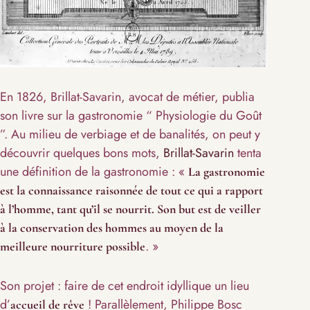
En 1826, Brillat-Savarin, avocat de métier, publia
son livre sur la gastronomie “ Physiologie du Goût
”. Au milieu de verbiage et de banalités, on peut y
découvrir quelques bons mots,
Brillat-Savarin
tenta
une définition de la gastronomie : «
La gastronomie
est la connaissance raisonnée de tout ce qui a rapport
à l’homme, tant qu’il se nourrit. Son but est de veiller
à la conservation des hommes au moyen de la
. »
meilleure nourriture possible
Son projet : faire de cet endroit idyllique un lieu
d’
! Parallèlement, Philippe Bosc
accueil de rêve