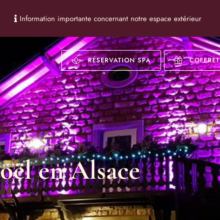
Information importante concernant notre espace extérieur
RÉSERVATION SPA
COFFRE
oël en Alsace