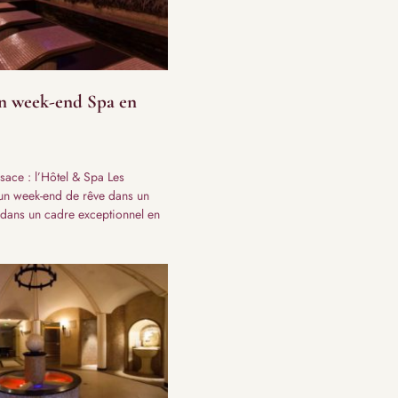
un week-end Spa en
ace : l’Hôtel & Spa Les
 un week-end de rêve dans un
é dans un cadre exceptionnel en