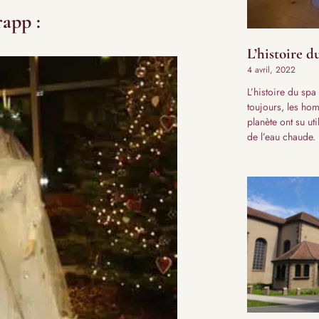
app :
L’histoire du
4 avril, 2022
L’histoire du spa
toujours, les ho
planète ont su uti
de l’eau chaude.