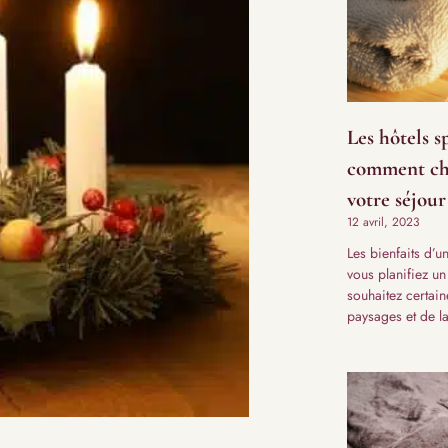
Les hôtels s
comment cho
votre séjour
12 avril, 2023
Les bienfaits d’
vous planifiez un
souhaitez certain
paysages et de l