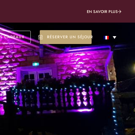
EN SAVOIR PLUS
TS CADEAUX
RÉSERVER UN SÉJOUR