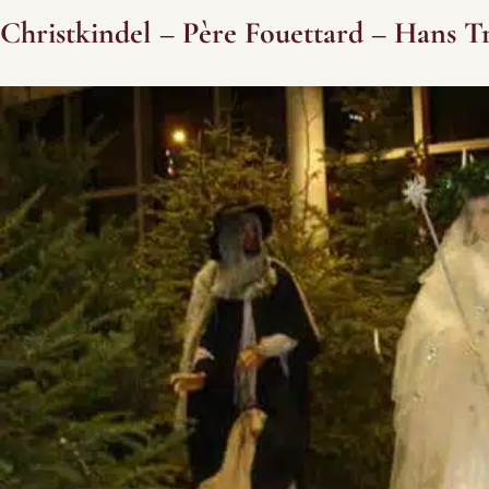
Christkindel – Père Fouettard – Hans Tr