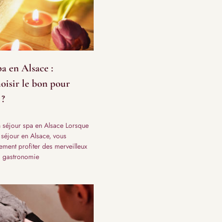
pa en Alsace :
isir le bon pour
 ?
un séjour spa en Alsace Lorsque
 séjour en Alsace, vous
ement profiter des merveilleux
a gastronomie