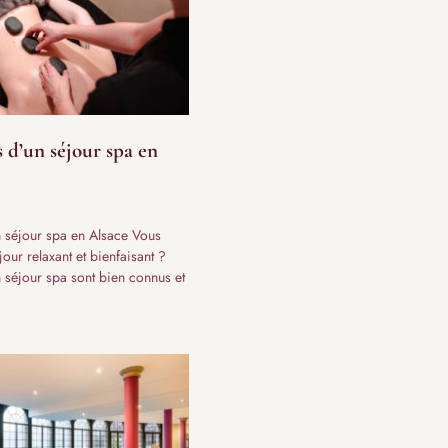
s d’un séjour spa en
un séjour spa en Alsace Vous
our relaxant et bienfaisant ?
n séjour spa sont bien connus et