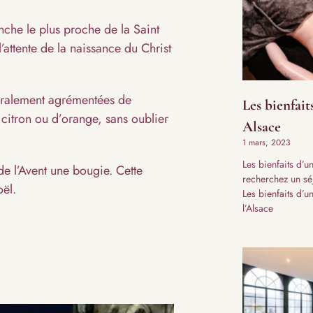
nche le plus proche de la Saint
’attente de la naissance du Christ
néralement agrémentées de
Les bienfait
citron ou d’orange, sans oublier
Alsace​
1 mars, 2023
Les bienfaits d’
e l’Avent une bougie. Cette
recherchez un séj
oël.
Les bienfaits d’u
l’Alsace