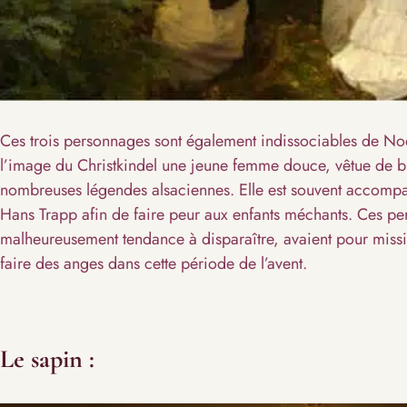
Ces trois personnages sont également indissociables de No
l’image du Christkindel une jeune femme douce, vêtue de bla
nombreuses légendes alsaciennes. Elle est souvent accomp
Hans Trapp afin de faire peur aux enfants méchants. Ces pe
malheureusement tendance à disparaître, avaient pour mission
faire des anges dans cette période de l’avent.
Le sapin :