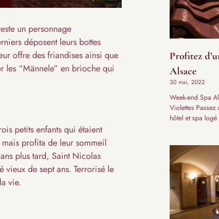
 reste un personnage
erniers déposent leurs bottes
eur offre des friandises ainsi que
Profitez d’
ier les “Männele” en brioche qui
Alsace
30 mai, 2022
Week-end Spa Als
Violettes Passez
hôtel et spa log
ois petits enfants qui étaient
 mais profita de leur sommeil
ans plus tard, Saint Nicolas
 vieux de sept ans. Terrorisé le
la vie.