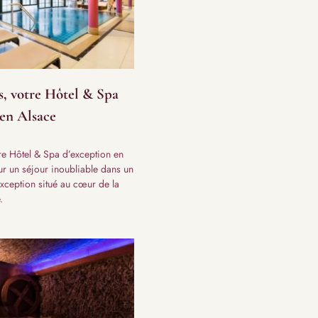
s, votre Hôtel & Spa
 en Alsace
tre Hôtel & Spa d’exception en
r un séjour inoubliable dans un
exception situé au cœur de la
.