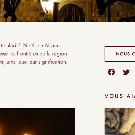
rticularité. Noël, en Alsace,
sé les frontières de la région
NOUS 
 ainsi que leur signification.
VOUS AI