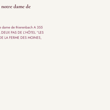
e notre dame de
re dame de thierenbach A 355
À DEUX PAS DE L’HÔTEL “LES
 DE LA FERME DES MOINES,