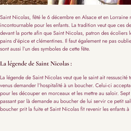
Saint Nicolas, fêté le 6 décembre en Alsace et en Lorraine
incontournable pour les enfants. La tradition veut que ces d
devant la porte afin que Saint Nicolas, patron des écoliers l
pains d’épice et clémentines. Il faut également ne pas oubl
sont aussi l’un des symboles de cette fête.
La légende de Saint Nicolas :
La légende de Saint Nicolas veut que le saint ait ressuscité tr
venus demander l’hospitalité à un boucher. Celui-ci accepta
pour les découper en morceaux et les mettre au saloir. Sept 
passant par là demande au boucher de lui servir ce petit salé
boucher prit la fuite et Saint Nicolas fit revenir les enfants à 